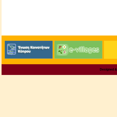
Designed &