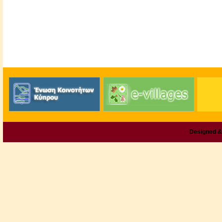
Designed &