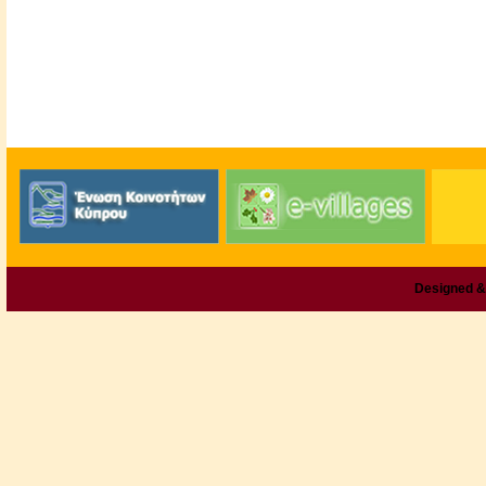
Designed &