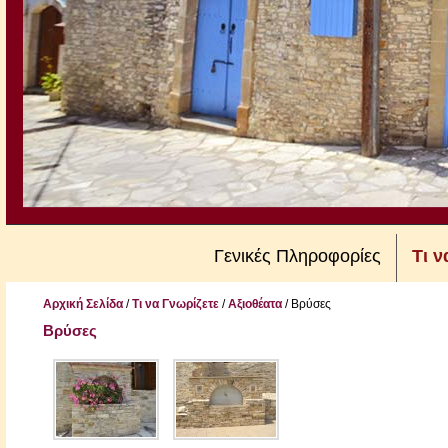
Γενικές Πληροφορίες
Τι ν
Αρχική Σελίδα
/
Τι να Γνωρίζετε
/
Αξιοθέατα
/
Βρύσες
Βρύσες