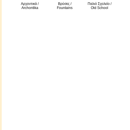
Αρχοντικά /
Βρύσες /
Παλιό Σχολείο /
Archontika
Fountains
Old School