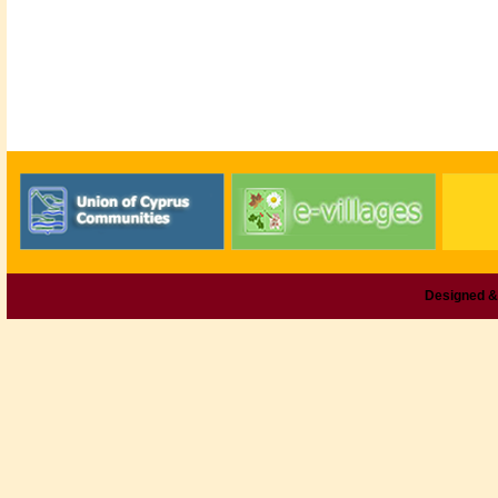
Designed &