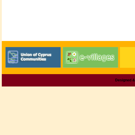
Designed &