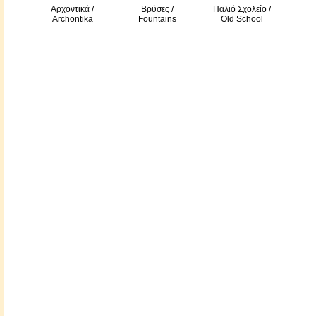
Αρχοντικά /
Βρύσες /
Παλιό Σχολείο /
Archontika
Fountains
Old School