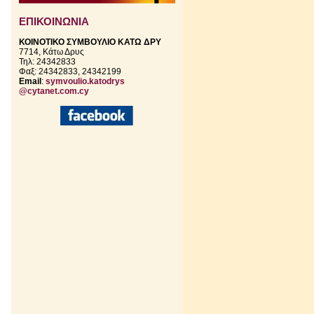
ΕΠΙΚΟΙΝΩΝΙΑ
ΚΟΙΝΟΤΙΚΟ ΣΥΜΒΟΥΛΙΟ ΚΑΤΩ ΔΡΥ
7714, Κάτω Δρυς
Τηλ: 24342833
Φαξ: 24342833, 24342199
Email
:
symvoulio.katodrys
@cytanet.com.cy