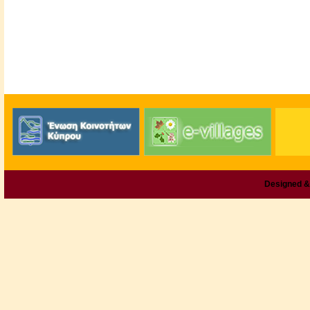
Designed &