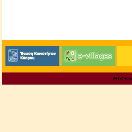
Designed &